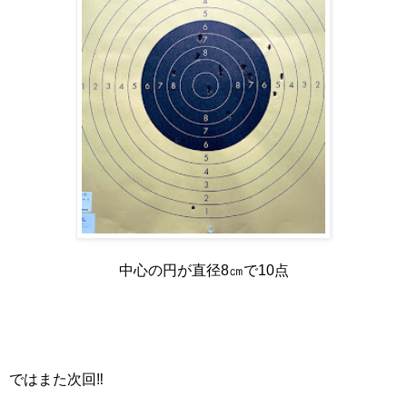
中心の円が直径8㎝で10点
ではまた次回‼