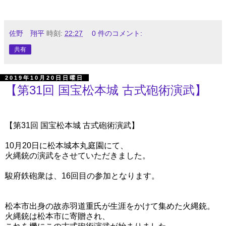
佐野 翔平
時刻:
22:27
0 件のコメント:
共有
2019年10月20日日曜日
【第31回 国宝松本城 古式砲術演武】
【第31回 国宝松本城 古式砲術演武】
10月20日に松本城本丸庭園にて、
火縄銃の演武をさせていただきました。
駿府鉄砲衆は、16回目の参加となります。
松本市出身の故赤羽道重氏が生涯をかけて集めた火縄銃。
火縄銃は松本市に寄贈され、