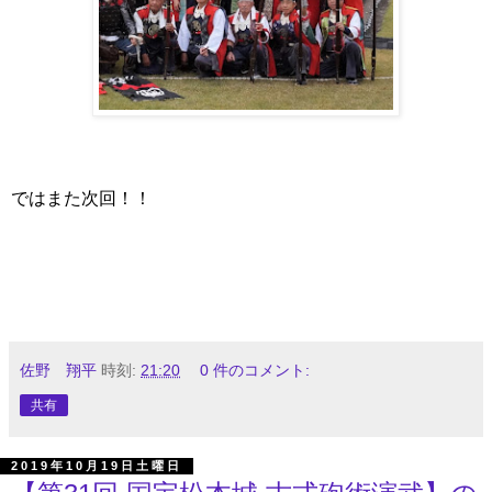
ではまた次回！！
佐野 翔平
時刻:
21:20
0 件のコメント:
共有
2019年10月19日土曜日