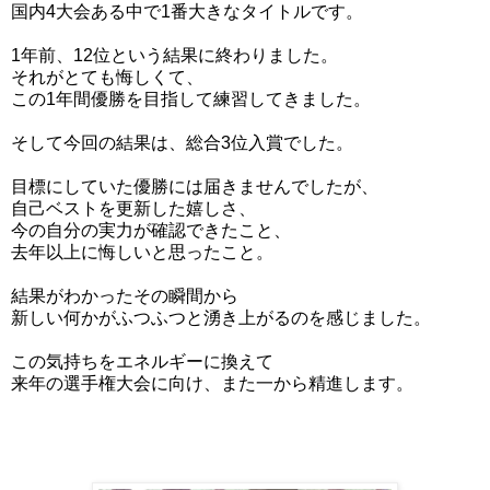
国内4大会ある中で1番大きなタイトルです。
1年前、12位という結果に終わりました。
それがとても悔しくて、
この1年間優勝を目指して練習してきました。
そして今回の結果は、総合3位入賞でした。
目標にしていた優勝には届きませんでしたが、
自己ベストを更新した嬉しさ、
今の自分の実力が確認できたこと、
去年以上に悔しいと思ったこと。
結果がわかったその瞬間から
新しい何かがふつふつと湧き上がるのを感じました。
この気持ちをエネルギーに換えて
来年の選手権大会に向け、また一から精進します。