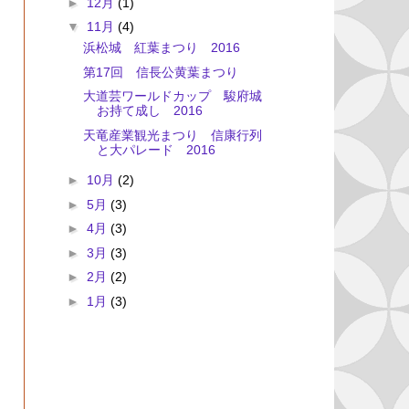
►
12月
(1)
▼
11月
(4)
浜松城 紅葉まつり 2016
第17回 信長公黄葉まつり
大道芸ワールドカップ 駿府城
お持て成し 2016
天竜産業観光まつり 信康行列
と大パレード 2016
►
10月
(2)
►
5月
(3)
►
4月
(3)
►
3月
(3)
►
2月
(2)
►
1月
(3)