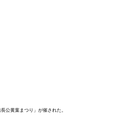
信長公黄葉まつり」が催された。