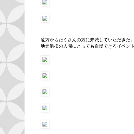
遠方からたくさんの方に来城していただきた
地元浜松の人間にとっても自慢できるイベン