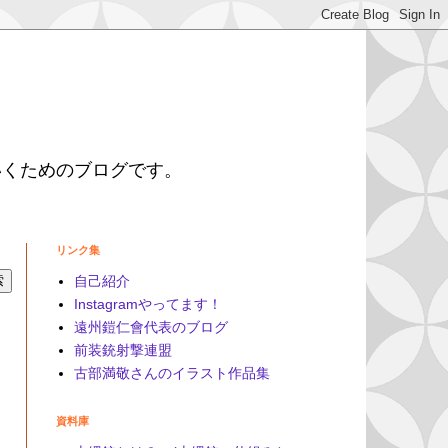
いくためのブログです。
リンク集
自己紹介
Instagramやってます！
遠州鎧仁會代表のブログ
前装銃射撃連盟
古部満敬さんのイラスト作品集
資料庫