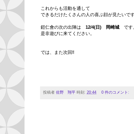
これからも活動を通して
できるだけたくさんの人の喜ぶ顔が見たいで
鎧仁會の次の出陣は
12/4(日) 岡崎城
です
是非遊びに来てください。
では、また次回‼︎
投稿者
佐野 翔平
時刻:
20:44
0 件のコメント: