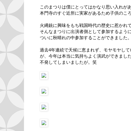
このまつりは僕にとってはかなり思い入れが
本門寺のすぐ近所に実家があるため子供のこ
火縄銃に興味をもち戦国時代の歴史に惹かれ
そんなまつりに出演者側として参加するように
ついに秋晴れの中参加することができました
過去4年連続で天候に恵まれず、モヤモヤして
が、今年は本当に気持ちよく演武ができまし
不発してしまいましたが。笑