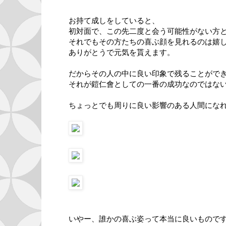
お持て成しをしていると、
初対面で、この先二度と会う可能性がない方
それでもその方たちの喜ぶ顔を見れるのは嬉
ありがとうで元気を貰えます。
だからその人の中に良い印象で残ることがで
それが鎧仁會としての一番の成功なのではな
ちょっとでも周りに良い影響のある人間にな
いやー、誰かの喜ぶ姿って本当に良いもので