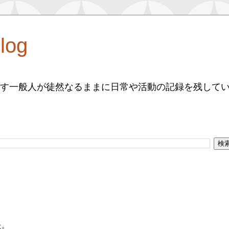
log
す一般人が徒然なるままに日常や活動の記録を残して
た。