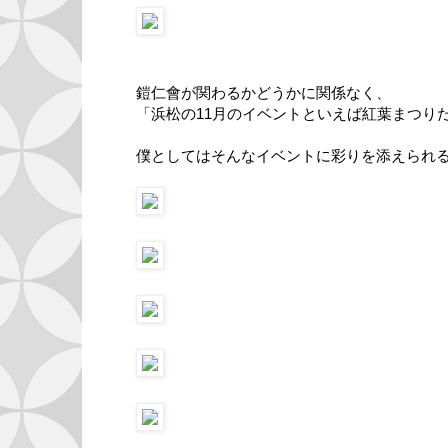
鎧仁會が関わるかどうかに関係なく、
「浜松の11月のイベントといえば紅葉まつり
僕としてはそんなイベントに彩りを添えられ