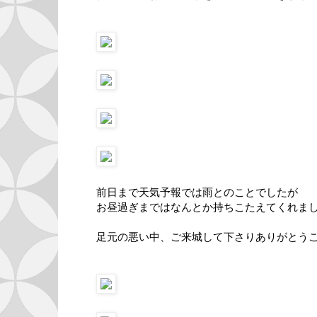
前日まで天気予報では雨とのことでしたが
お昼過ぎまではなんとか持ちこたえてくれま
足元の悪い中、ご来城して下さりありがとう