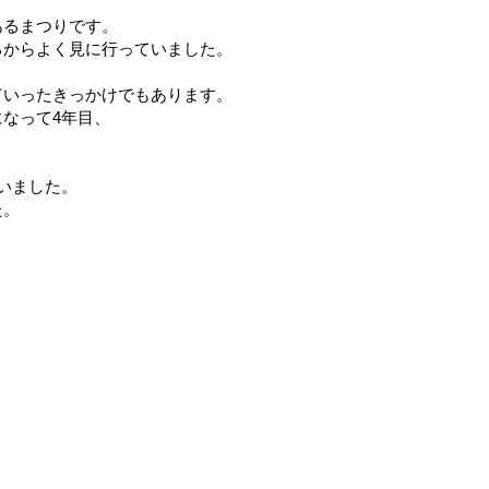
あるまつりです。
ろからよく見に行っていました。
ていったきっかけでもあります。
なって4年目、
。
いました。
た。