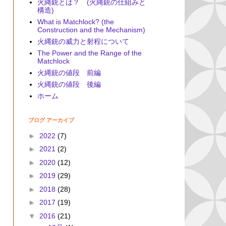
火縄銃とは？ (火縄銃の仕組みと
構造)
What is Matchlock? (the
Construction and the Mechanism)
火縄銃の威力と射程について
The Power and the Range of the
Matchlock
火縄銃の値段 前編
火縄銃の値段 後編
ホーム
ブログ アーカイブ
►
2022
(7)
►
2021
(2)
►
2020
(12)
►
2019
(29)
►
2018
(28)
►
2017
(19)
▼
2016
(21)