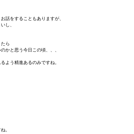
とお話をすることもありますが、
しいし、
きたら
いのかと思う今日この頃、、、
れるよう精進あるのみですね。
すね。