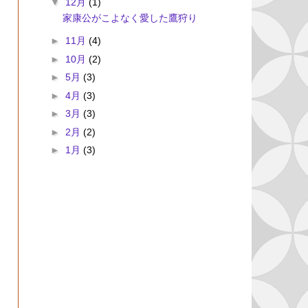
▼
12月
(1)
家康公がこよなく愛した鷹狩り
►
11月
(4)
►
10月
(2)
►
5月
(3)
►
4月
(3)
►
3月
(3)
►
2月
(2)
►
1月
(3)