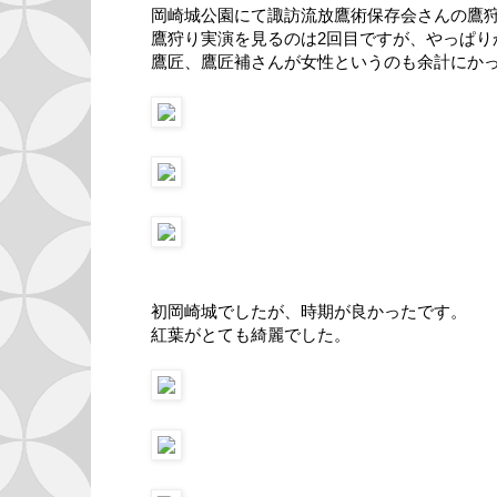
岡崎城公園にて諏訪流放鷹術保存会さんの鷹
鷹狩り実演を見るのは2回目ですが、やっぱり
鷹匠、鷹匠補さんが女性というのも余計にか
初岡崎城でしたが、時期が良かったです。
紅葉がとても綺麗でした。