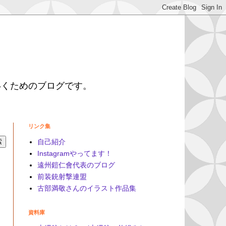
いくためのブログです。
リンク集
自己紹介
Instagramやってます！
遠州鎧仁會代表のブログ
前装銃射撃連盟
古部満敬さんのイラスト作品集
資料庫