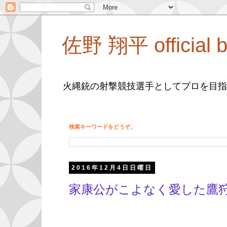
佐野 翔平 official b
火縄銃の射撃競技選手としてプロを目指
検索キーワードをどうぞ。
2016年12月4日日曜日
家康公がこよなく愛した鷹