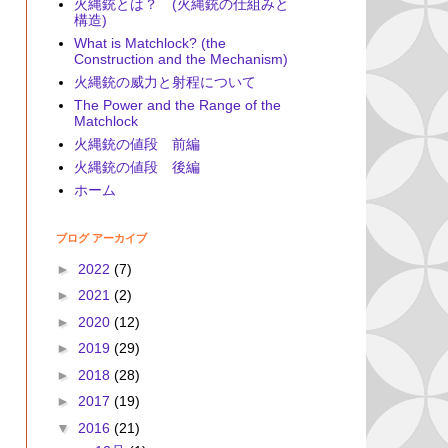
火縄銃とは？ (火縄銃の仕組みと
構造)
What is Matchlock? (the
Construction and the Mechanism)
火縄銃の威力と射程について
The Power and the Range of the
Matchlock
火縄銃の値段 前編
火縄銃の値段 後編
ホーム
ブログ アーカイブ
►
2022
(7)
►
2021
(2)
►
2020
(12)
►
2019
(29)
►
2018
(28)
►
2017
(19)
▼
2016
(21)