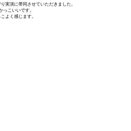
狩り実演に帯同させていただきました。
かっこいいです。
っこよく感じます。