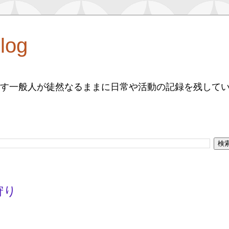
log
す一般人が徒然なるままに日常や活動の記録を残して
狩り