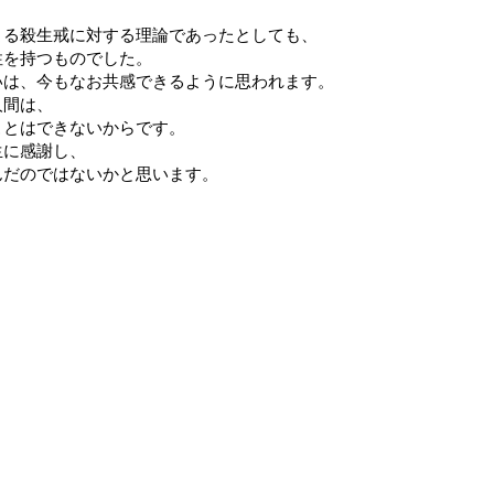
よる殺生戒に対する理論であったとしても、
性を持つものでした。
いは、今もなお共感できるように思われます。
人間は、
ことはできないからです。
生に感謝し、
んだのではないかと思います。