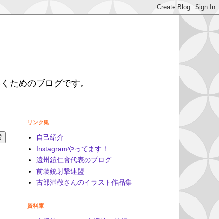
いくためのブログです。
リンク集
自己紹介
Instagramやってます！
遠州鎧仁會代表のブログ
前装銃射撃連盟
古部満敬さんのイラスト作品集
資料庫