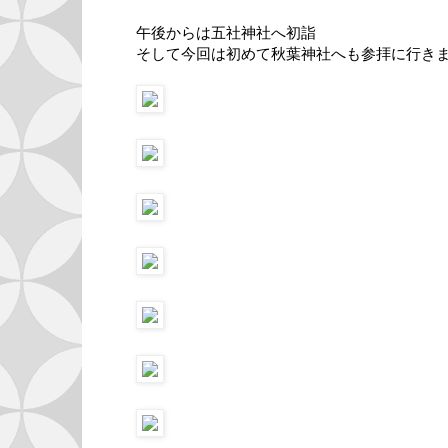
午後からは五社神社へ初詣
そして今回は初めて秋葉神社へも参拝に行き