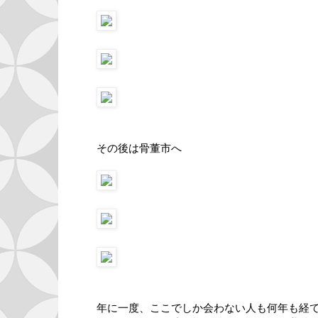
その後は骨董市へ
年に一度、ここでしか会わない人も何年も経