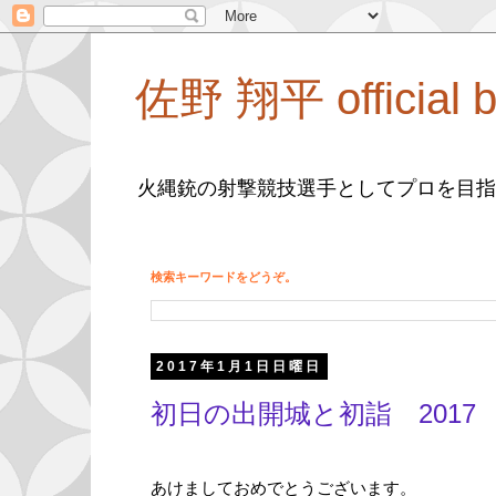
佐野 翔平 official b
火縄銃の射撃競技選手としてプロを目指
検索キーワードをどうぞ。
2017年1月1日日曜日
初日の出開城と初詣 2017
あけましておめでとうございます。