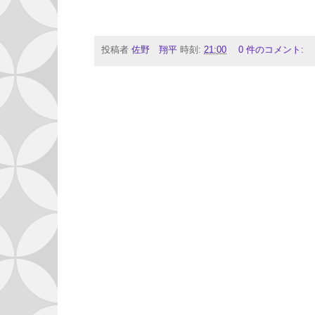
投稿者
佐野 翔平
時刻:
21:00
0 件のコメント: