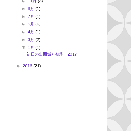
►
11月
(3)
►
8月
(1)
►
7月
(1)
►
5月
(6)
►
4月
(1)
►
3月
(2)
▼
1月
(1)
初日の出開城と初詣 2017
►
2016
(21)