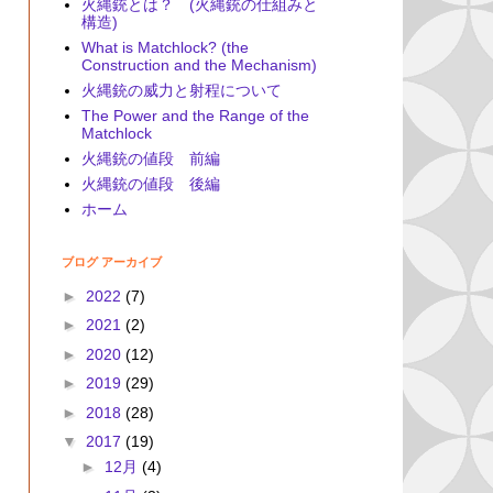
火縄銃とは？ (火縄銃の仕組みと
構造)
What is Matchlock? (the
Construction and the Mechanism)
火縄銃の威力と射程について
The Power and the Range of the
Matchlock
火縄銃の値段 前編
火縄銃の値段 後編
ホーム
ブログ アーカイブ
►
2022
(7)
►
2021
(2)
►
2020
(12)
►
2019
(29)
►
2018
(28)
▼
2017
(19)
►
12月
(4)