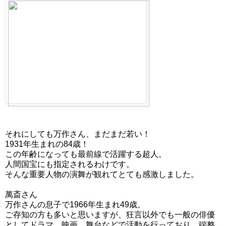
それにしても万作さん、まだまだ若い！
1931年生まれの84歳！
この年齢になっても最前線で活躍する超人。
人間国宝にも指定されるわけです。
そんな重要人物の演舞が観れてとても感激しました。
萬斎さん
万作さんの息子で1966年生まれ49歳。
ご存知の方も多いと思いますが、狂言以外でも一般の俳優
としてドラマ、映画、舞台などで活動を行っており、端整