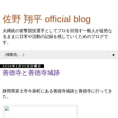
佐野 翔平 official blog
火縄銃の射撃競技選手としてプロを目指す一般人が徒然な
るままに日常や活動の記録を残していくためのブログで
す。
▼
2016年1月31日日曜日
善徳寺と善徳寺城跡
静岡県富士市今泉町にある善徳寺城跡と善徳寺に行ってき
た。