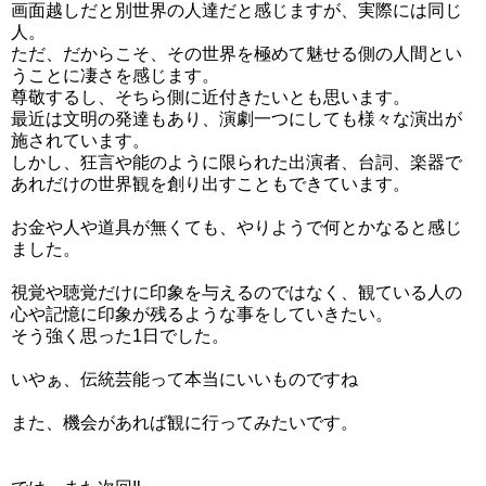
画面越しだと別世界の人達だと感じますが、実際には同じ
人。
ただ、だからこそ、その世界を極めて魅せる側の人間とい
うことに凄さを感じます。
尊敬するし、そちら側に近付きたいとも思います。
最近は文明の発達もあり、演劇一つにしても様々な演出が
施されています。
しかし、狂言や能のように限られた出演者、台詞、楽器で
あれだけの世界観を創り出すこともできています。
お金や人や道具が無くても、やりようで何とかなると感じ
ました。
視覚や聴覚だけに印象を与えるのではなく、観ている人の
心や記憶に印象が残るような事をしていきたい。
そう強く思った1日でした。
いやぁ、伝統芸能って本当にいいものですね
また、機会があれば観に行ってみたいです。