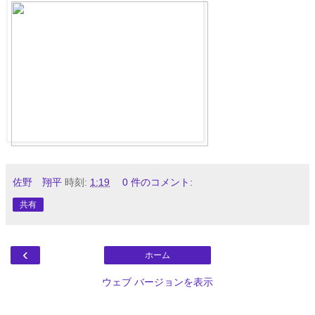
佐野 翔平
時刻:
1:19
0 件のコメント:
共有
‹
ホーム
ウェブ バージョンを表示