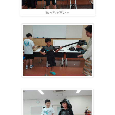
めっちゃ重い～