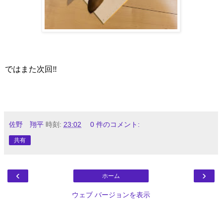
ではまた次回‼
佐野 翔平
時刻:
23:02
0 件のコメント:
共有
‹
›
ホーム
ウェブ バージョンを表示