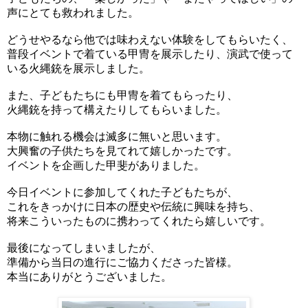
声にとても救われました。
どうせやるなら他では味わえない体験をしてもらいたく、
普段イベントで着ている甲冑を展示したり、演武で使って
いる火縄銃を展示しました。
また、子どもたちにも甲冑を着てもらったり、
火縄銃を持って構えたりしてもらいました。
本物に触れる機会は滅多に無いと思います。
大興奮の子供たちを見てれて嬉しかったです。
イベントを企画した甲斐がありました。
今日イベントに参加してくれた子どもたちが
、
これをきっかけに日本の歴史や伝統に興味を持ち、
将来こういったものに携わってくれたら嬉しいです。
最後になってしまいましたが、
準備から当日の進行にご協力くださった皆様。
本当にありがとうございました。