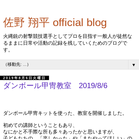
佐野 翔平 official blog
火縄銃の射撃競技選手としてプロを目指す一般人が徒然な
るままに日常や活動の記録を残していくためのブログで
す。
▼
2019年8月6日火曜日
ダンボール甲冑教室 2019/8/6
小学生の夏休み自由研究のお手伝いとして、
ダンボール甲冑キットを使った、教室を開催しました。
初めての講師ということもあり、
なにかと不手際な所も多々あったかと思いますが、
子どもたちの、「楽しかった」や「またやってほしい」の