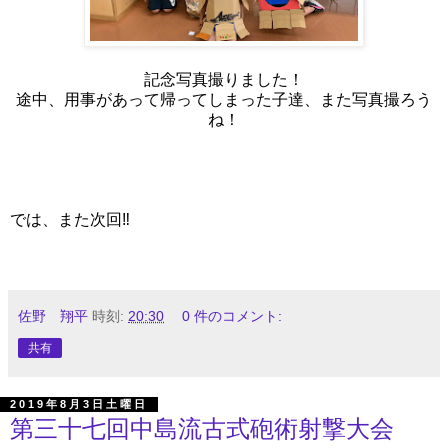
記念写真撮りました！
途中、用事があって帰ってしまった子達、また写真撮ろう
ね！
では、また次回‼
佐野 翔平
時刻:
20:30
0 件のコメント:
共有
2019年8月3日土曜日
第三十七回中島流古式砲術射撃大会