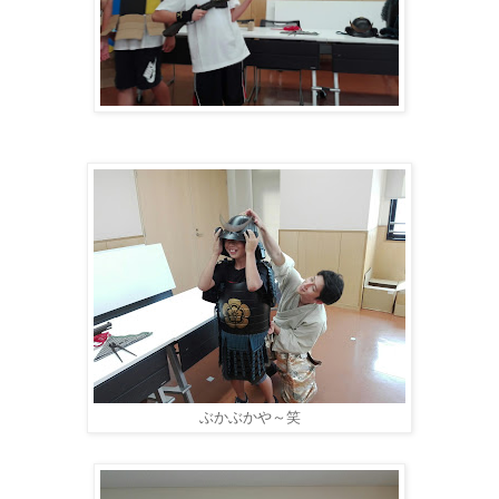
ぶかぶかや～笑