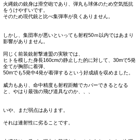
火縄銃の銃身は滑空砲であり、弾丸も球体のため空気抵抗
をうけやすいです。
そのため現代銃と比べ集弾率が良くありません。
しかし、集団率が悪いといっても射程50ｍ以内ではあまり
影響がありません。
同じく前装銃射撃連盟の実験では、
ヒトを模した身長160cmの静止した的に対して、30mで5発
全てが胸部に着弾、
50mでも5発中4発が着弾するという好成績を収めました。
威力もあり、命中精度も射程距離でカバーできるとなる
と、やはり最強の飛び道具なのか、、、
いや、まだ弱点はあります。
それは連射性に劣ることです。