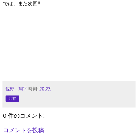
では、また次回‼
佐野 翔平
時刻:
20:27
共有
0 件のコメント:
コメントを投稿