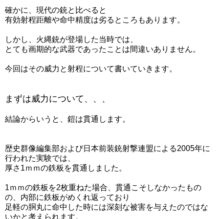
確かに、現代の銃と比べると
有効射程距離や命中精度は劣るところもあります。
しかし、火縄銃が登場した当時では、
とても画期的な武器であったことは間違いありません。
今回はその威力と射程について書いていきます。
まずは威力について、、、
結論からいうと、鎧は貫通します。
歴史群像編集部および日本前装銃射撃連盟による2005年に
行われた実験では、
厚さ1ｍｍの鉄板を貫通しました。
1ｍｍの鉄板を2枚重ねた場合、貫通こそしなかったもの
の、内部に鉄板がめくれ返っており
足軽の胴丸に命中した時には深刻な被害を与えたのではな
いかと考えられます。