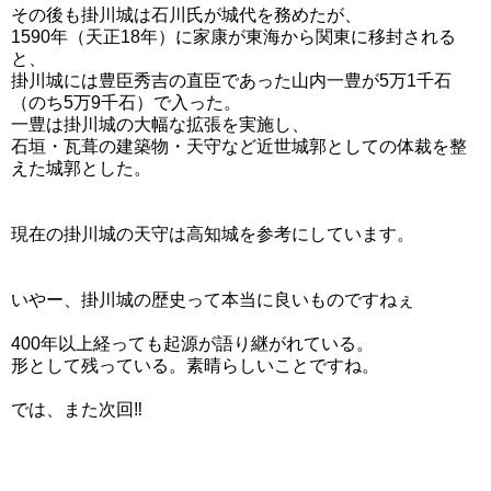
その後も掛川城は石川氏が城代を務めたが、
1590年（天正18年）に家康が東海から関東に移封される
と、
掛川城には豊臣秀吉の直臣であった山内一豊が5万1千石
（のち5万9千石）で入った。
一豊は掛川城の大幅な拡張を実施し、
石垣・瓦葺の建築物・天守など近世城郭としての体裁を整
えた城郭とした。
現在の掛川城の天守は高知城を参考にしています。
いやー、掛川城の歴史って本当に良いものですねぇ
400年以上経っても起源が語り継がれている。
形として残っている。素晴らしいことですね。
では、また次回‼