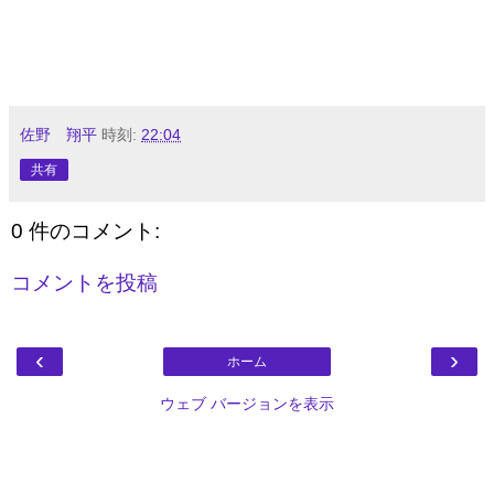
佐野 翔平
時刻:
22:04
共有
0 件のコメント:
コメントを投稿
‹
›
ホーム
ウェブ バージョンを表示