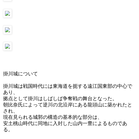
掛川城について
掛川城は戦国時代には東海道を扼する遠江国東部の中心で
あり、
拠点として掛川はしばしば争奪戦の舞台となった。
朝比奈氏によって逆川の北沿岸にある龍頭山に築かれたと
され、
現在見られる城郭の構造の基本的な部分は、
安土桃山時代に同地に入封した山内一豊によるものであ
る。