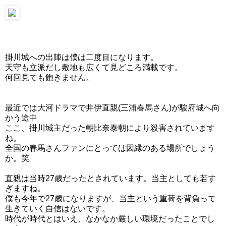
掛川城への出陣は僕は二度目になります。
天守も立派だし敷地も広くて見どころ満載です。
何回見ても飽きません。
最近では大河ドラマで井伊直親(三浦春馬さん)が駿府城へ向
かう途中
ここ、掛川城主だった朝比奈泰朝により殺害されています
ね。
全国の春馬さんファンにとっては因縁のある場所でしょう
か。笑
直親は当時27歳だったとされています。当主としても若す
ぎますね。
僕も今年で27歳になりますが、当主という重荷を背負って
生きていく自信はないです。
時代が時代とはいえ、なかなか厳しい環境だったことでし